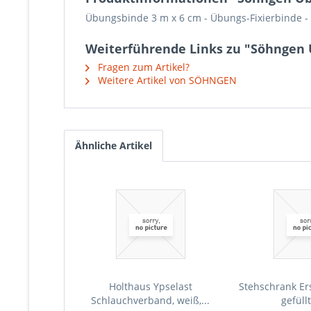
Übungsbinde 3 m x 6 cm -
Übungs-Fixierbinde - u
Weiterführende Links zu "Söhngen 
Fragen zum Artikel?
Weitere Artikel von SÖHNGEN
Ähnliche Artikel
Holthaus Ypselast
Stehschrank Ers
Schlauchverband, weiß,...
gefüll