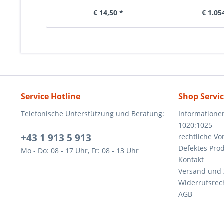
€ 14,50 *
€ 1.05
Service Hotline
Shop Servi
Telefonische Unterstützung und Beratung:
Informatione
1020:1025
+43 1 913 5 913
rechtliche V
Defektes Pro
Mo - Do: 08 - 17 Uhr, Fr: 08 - 13 Uhr
Kontakt
Versand und
Widerrufsrec
AGB