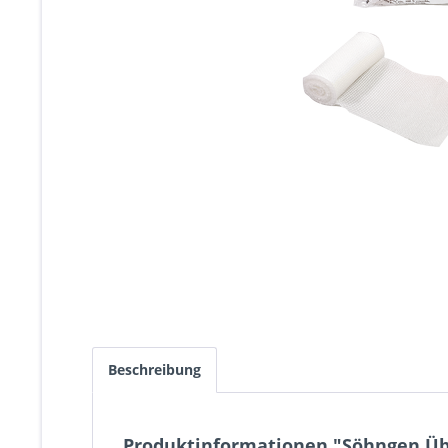
Beschreibung
Produktinformationen "Söhngen Üb