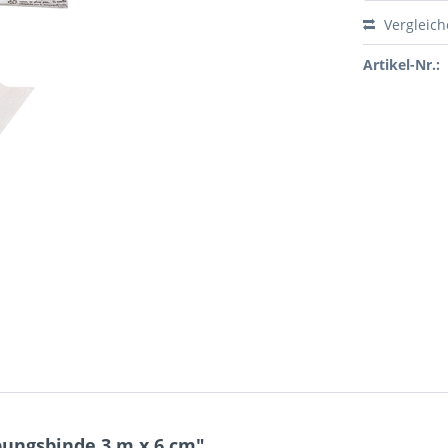
Vergleic
Artikel-Nr.:
ungsbinde 3 m x 6 cm"