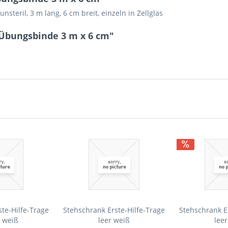
nsteril, 3 m lang, 6 cm breit, einzeln in Zellglas
Übungsbinde 3 m x 6 cm"
te-Hilfe-Trage
Stehschrank Erste-Hilfe-Trage
Stehschrank E
t weiß
leer weiß
lee