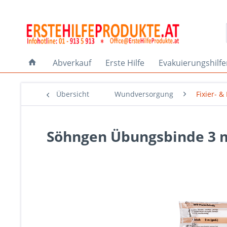
Abverkauf
Erste Hilfe
Evakuierungshilf
Übersicht
Wundversorgung
Fixier- 
Söhngen Übungsbinde 3 m