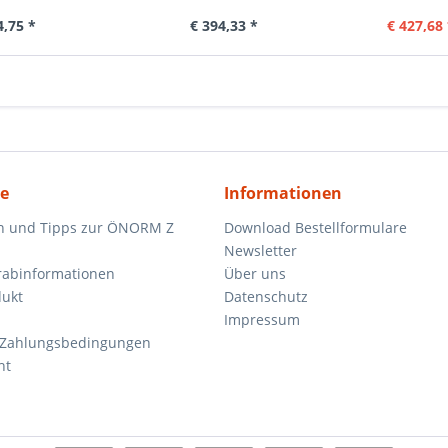
4,75 *
€ 394,33 *
€ 427,68 
ce
Informationen
n und Tipps zur ÖNORM Z
Download Bestellformulare
Newsletter
orabinformationen
Über uns
dukt
Datenschutz
Impressum
 Zahlungsbedingungen
ht