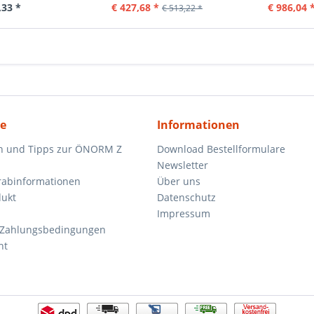
,33 *
€ 427,68 *
€ 986,04 
€ 513,22 *
ce
Informationen
n und Tipps zur ÖNORM Z
Download Bestellformulare
Newsletter
orabinformationen
Über uns
dukt
Datenschutz
Impressum
 Zahlungsbedingungen
ht