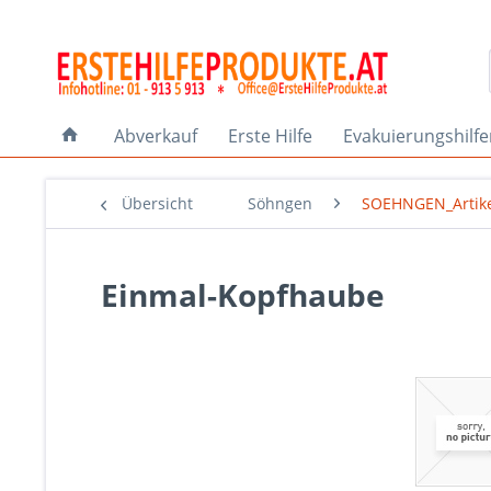
Abverkauf
Erste Hilfe
Evakuierungshilf
Übersicht
Söhngen
SOEHNGEN_Artik
Einmal-Kopfhaube