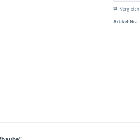
Vergleic
Artikel-Nr.:
fhaube"