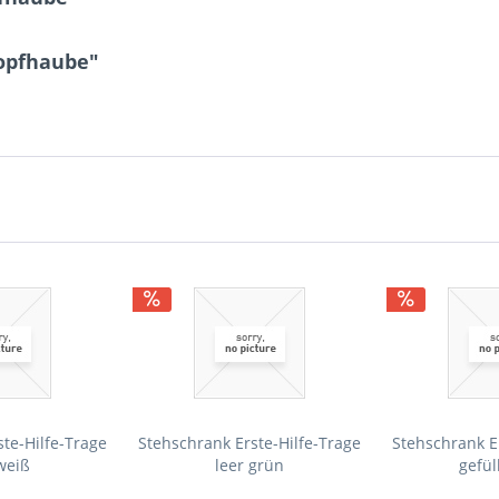
Kopfhaube"
te-Hilfe-Trage
Stehschrank Erste-Hilfe-Trage
Stehschrank E
weiß
leer grün
gefül