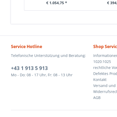
€ 1.054,75 *
€ 394
Service Hotline
Shop Servi
Telefonische Unterstützung und Beratung:
Informatione
1020:1025
+43 1 913 5 913
rechtliche V
Defektes Pro
Mo - Do: 08 - 17 Uhr, Fr: 08 - 13 Uhr
Kontakt
Versand und
Widerrufsrec
AGB