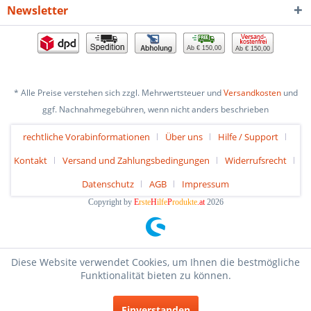
Newsletter
Ab € 150,00
Ab € 150,00
* Alle Preise verstehen sich zzgl. Mehrwertsteuer und
Versandkosten
und
ggf. Nachnahmegebühren, wenn nicht anders beschrieben
rechtliche Vorabinformationen
Über uns
Hilfe / Support
Kontakt
Versand und Zahlungsbedingungen
Widerrufsrecht
Datenschutz
AGB
Impressum
Copyright by
E
rste
H
ilfe
P
rodukte
.at
2026
Diese Website verwendet Cookies, um Ihnen die bestmögliche
Funktionalität bieten zu können.
Einverstanden