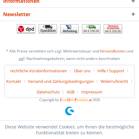
Informationen
Newsletter
Ab € 150,00
Ab € 150,00
* Alle Preise verstehen sich zzgl. Mehrwertsteuer und
Versandkosten
und
ggf. Nachnahmegebühren, wenn nicht anders beschrieben
rechtliche Vorabinformationen
Über uns
Hilfe / Support
Kontakt
Versand und Zahlungsbedingungen
Widerrufsrecht
Datenschutz
AGB
Impressum
Copyright by
E
rste
H
ilfe
P
rodukte
.at
2026
Diese Website verwendet Cookies, um Ihnen die bestmögliche
Funktionalität bieten zu können.