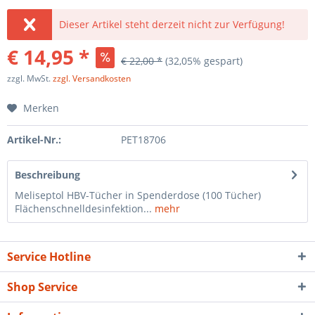
Dieser Artikel steht derzeit nicht zur Verfügung!
€ 14,95 *
€ 22,00 *
(32,05% gespart)
zzgl. MwSt.
zzgl. Versandkosten
Merken
Artikel-Nr.:
PET18706
Beschreibung
Meliseptol HBV-Tücher in Spenderdose (100 Tücher)
Flächenschnelldesinfektion...
mehr
Service Hotline
Shop Service