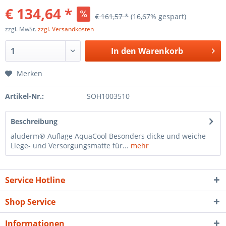
€ 134,64 *
€ 161,57 *
(16,67% gespart)
zzgl. MwSt.
zzgl. Versandkosten
In den
Warenkorb
Merken
Artikel-Nr.:
SOH1003510
Beschreibung
aluderm® Auflage AquaCool Besonders dicke und weiche
Liege- und Versorgungsmatte für...
mehr
Service Hotline
Shop Service
Informationen