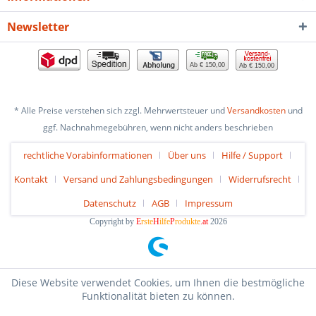
Newsletter
Ab € 150,00
Ab € 150,00
* Alle Preise verstehen sich zzgl. Mehrwertsteuer und
Versandkosten
und
ggf. Nachnahmegebühren, wenn nicht anders beschrieben
rechtliche Vorabinformationen
Über uns
Hilfe / Support
Kontakt
Versand und Zahlungsbedingungen
Widerrufsrecht
Datenschutz
AGB
Impressum
Copyright by
E
rste
H
ilfe
P
rodukte
.at
2026
Diese Website verwendet Cookies, um Ihnen die bestmögliche
Funktionalität bieten zu können.