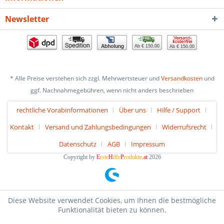
Newsletter
Ab € 150,00
Ab € 150,00
* Alle Preise verstehen sich zzgl. Mehrwertsteuer und
Versandkosten
und
ggf. Nachnahmegebühren, wenn nicht anders beschrieben
rechtliche Vorabinformationen
Über uns
Hilfe / Support
Kontakt
Versand und Zahlungsbedingungen
Widerrufsrecht
Datenschutz
AGB
Impressum
Copyright by
E
rste
H
ilfe
P
rodukte
.at
2026
Diese Website verwendet Cookies, um Ihnen die bestmögliche
Funktionalität bieten zu können.