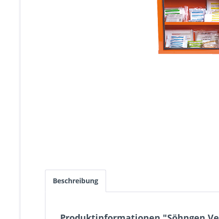
Beschreibung
Produktinformationen "Söhngen Ve