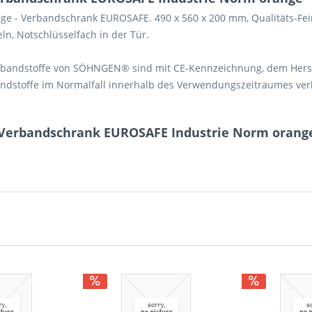
ge -
Verbandschrank EUROSAFE. 490 x 560 x 200 mm, Qualitäts-Feinb
ln, Notschlüsselfach in der Tür.
Verbandstoffe von SÖHNGEN® sind mit CE-Kennzeichnung, dem Her
bandstoffe im Normalfall innerhalb des Verwendungszeitraumes v
 Verbandschrank EUROSAFE Industrie Norm orang