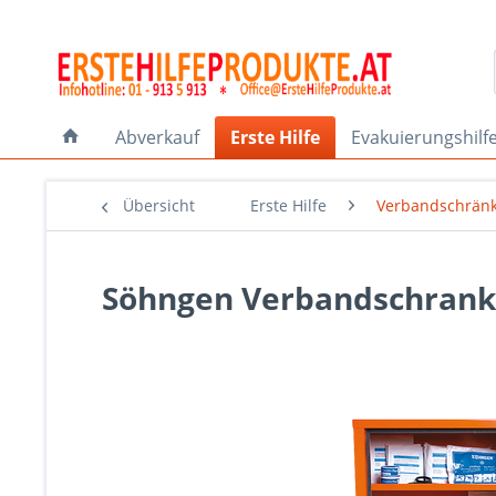
Abverkauf
Erste Hilfe
Evakuierungshilf
Übersicht
Erste Hilfe
Verbandschrän
Söhngen Verbandschrank