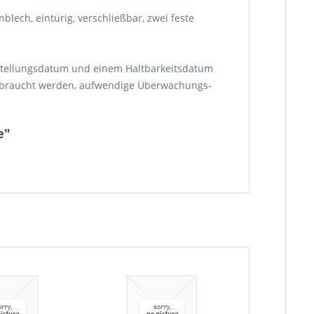
lech, eintürig, verschließbar, zwei feste
stellungsdatum und einem Haltbarkeitsdatum
erbraucht werden, aufwendige Überwachungs-
e"