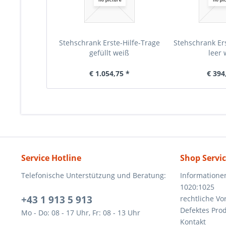
Stehschrank Erste-Hilfe-Trage
Stehschrank Ers
gefüllt weiß
leer 
€ 1.054,75 *
€ 394
Service Hotline
Shop Servi
Telefonische Unterstützung und Beratung:
Informatione
1020:1025
+43 1 913 5 913
rechtliche V
Defektes Pro
Mo - Do: 08 - 17 Uhr, Fr: 08 - 13 Uhr
Kontakt