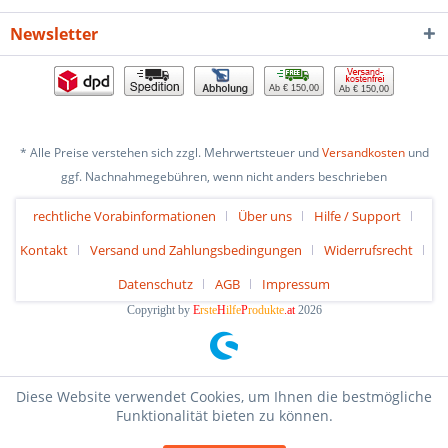
Newsletter
Ab € 150,00
Ab € 150,00
* Alle Preise verstehen sich zzgl. Mehrwertsteuer und
Versandkosten
und
ggf. Nachnahmegebühren, wenn nicht anders beschrieben
rechtliche Vorabinformationen
Über uns
Hilfe / Support
Kontakt
Versand und Zahlungsbedingungen
Widerrufsrecht
Datenschutz
AGB
Impressum
Copyright by
E
rste
H
ilfe
P
rodukte
.at
2026
Diese Website verwendet Cookies, um Ihnen die bestmögliche
Funktionalität bieten zu können.