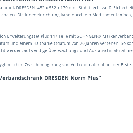
chrank DRESDEN. 452 x 552 x 170 mm, Stahlblech, weiß, Sicherheit
geschalen. Die Inneneinrichtung kann durch ein Medikamentenfach,
ßlich Erweiterungsset Plus 147 Teile mit SÖHNGEN®-Markenverban
tum und einem Haltbarkeitsdatum von 20 Jahren versehen. So könn
ucht werden, aufwendige Überwachungs-und Austauschmaßnahmen
hygienischen Zwischenlagerung von Verbandmaterial bei der Erste-H
 Verbandschrank DRESDEN Norm Plus"