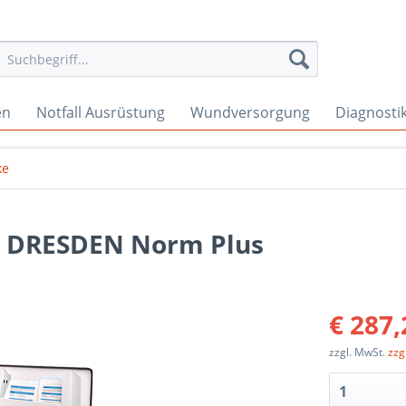
en
Notfall Ausrüstung
Wundversorgung
Diagnosti
ke
 DRESDEN Norm Plus
€ 287,
zzgl. MwSt.
zzg