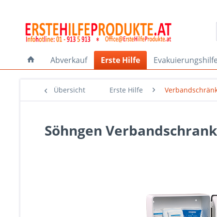
Abverkauf
Erste Hilfe
Evakuierungshilf
Übersicht
Erste Hilfe
Verbandschrän
Söhngen Verbandschrank