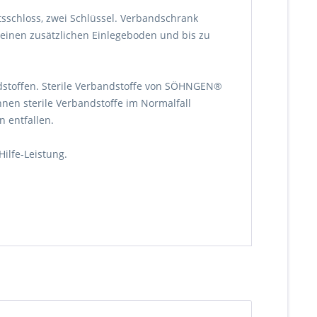
sschloss, zwei Schlüssel. Verbandschrank
 einen zusätzlichen Einlegeboden und bis zu
dstoffen. Sterile Verbandstoffe von SÖHNGEN®
en sterile Verbandstoffe im Normalfall
 entfallen.
ilfe-Leistung.