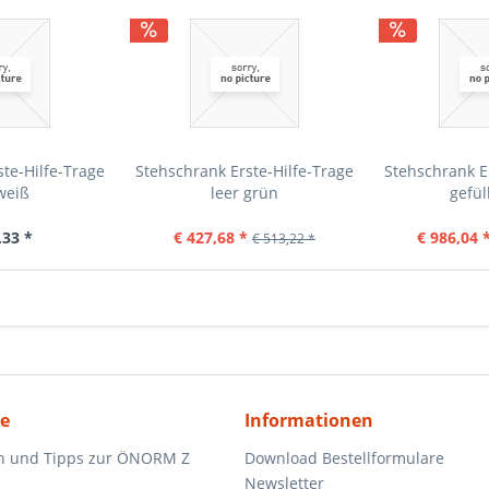
te-Hilfe-Trage
Stehschrank Erste-Hilfe-Trage
Stehschrank E
weiß
leer grün
gefül
,33 *
€ 427,68 *
€ 986,04 
€ 513,22 *
ce
Informationen
n und Tipps zur ÖNORM Z
Download Bestellformulare
Newsletter