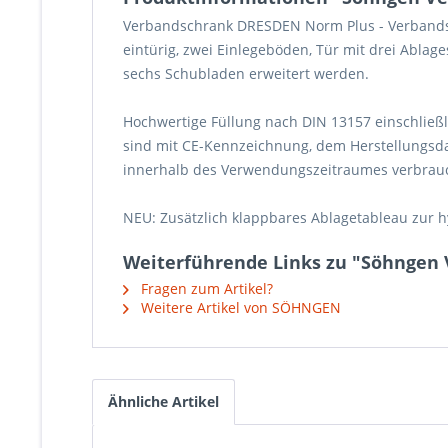
Verbandschrank DRESDEN Norm Plus -
Verbands
eintürig, zwei Einlegeböden, Tür mit drei Abla
sechs Schubladen erweitert werden.
Hochwertige Füllung nach DIN 13157 einschlie
sind mit CE-Kennzeichnung, dem Herstellungsda
innerhalb des Verwendungszeitraumes verbra
NEU
: Zusätzlich klappbares Ablagetableau zur 
Weiterführende Links zu "Söhngen
Fragen zum Artikel?
Weitere Artikel von SÖHNGEN
Ähnliche Artikel