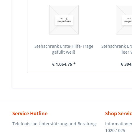
Stehschrank Erste-Hilfe-Trage
Stehschrank Ers
gefüllt weiß
leer 
€ 1.054,75 *
€ 394
Service Hotline
Shop Servi
Telefonische Unterstützung und Beratung:
Informatione
1020:1025