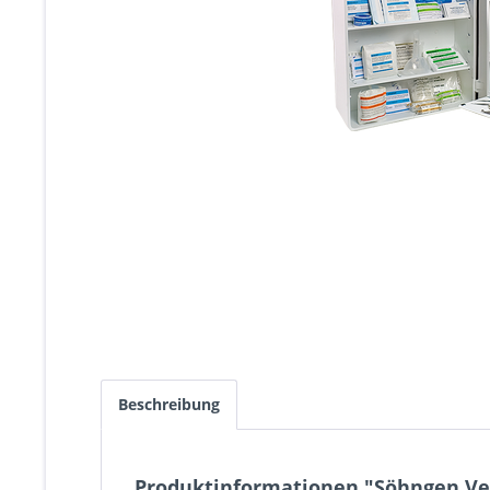
Beschreibung
Produktinformationen "Söhngen V