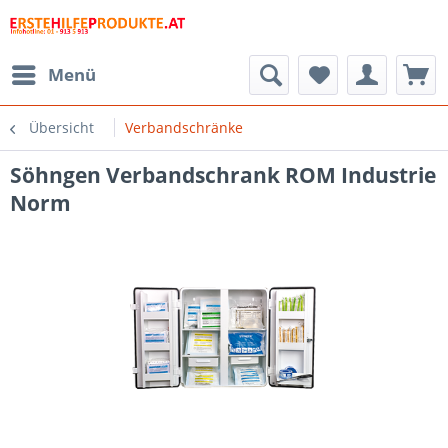
Menü
Übersicht
Verbandschränke
Söhngen Verbandschrank ROM Industrie
Norm