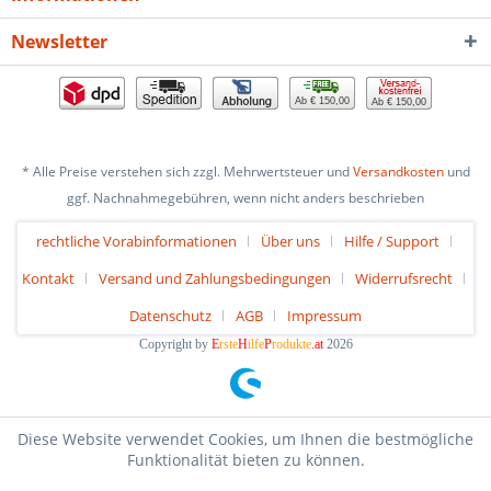
Newsletter
Ab € 150,00
Ab € 150,00
* Alle Preise verstehen sich zzgl. Mehrwertsteuer und
Versandkosten
und
ggf. Nachnahmegebühren, wenn nicht anders beschrieben
rechtliche Vorabinformationen
Über uns
Hilfe / Support
Kontakt
Versand und Zahlungsbedingungen
Widerrufsrecht
Datenschutz
AGB
Impressum
Copyright by
E
rste
H
ilfe
P
rodukte
.at
2026
Diese Website verwendet Cookies, um Ihnen die bestmögliche
Funktionalität bieten zu können.