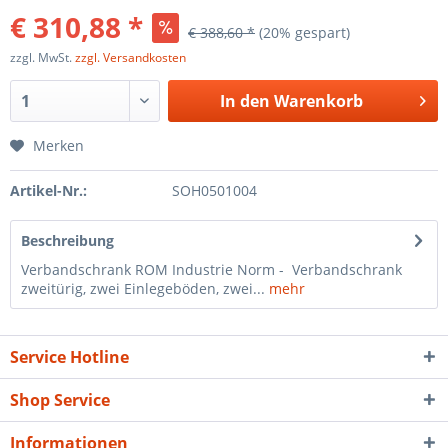
€ 310,88 *
€ 388,60 *
(20% gespart)
zzgl. MwSt.
zzgl. Versandkosten
In den
Warenkorb
Merken
Artikel-Nr.:
SOH0501004
Beschreibung
Verbandschrank ROM Industrie Norm - Verbandschrank
zweitürig, zwei Einlegeböden, zwei...
mehr
Service Hotline
Shop Service
Informationen