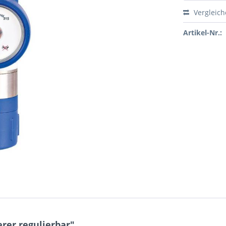
Vergleic
Artikel-Nr.:
rer regulierbar"