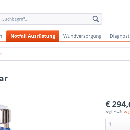
en
Notfall Ausrüstung
Wundversorgung
Diagnost
r
ar
€ 294,
zzgl. MwSt.
zzg