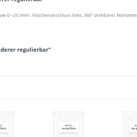
ow 0-–25 l/min. Flaschenanschluss links, 360° drehbares Manomet
derer regulierbar"