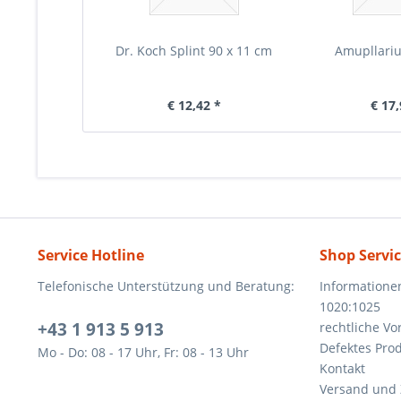
Dr. Koch Splint 90 x 11 cm
Amupllari
€ 12,42 *
€ 17,
Service Hotline
Shop Servi
Telefonische Unterstützung und Beratung:
Informatione
1020:1025
+43 1 913 5 913
rechtliche V
Defektes Pro
Mo - Do: 08 - 17 Uhr, Fr: 08 - 13 Uhr
Kontakt
Versand und