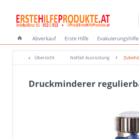
Abverkauf
Erste Hilfe
Evakuierungshilf
Übersicht
Notfall Ausrüstung
Zubehö
Druckminderer regulierb