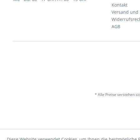
Kontakt
Versand und
Widerrufsrec
AGB
* Alle Preise verstehen s
Diese Website verwendet Cookies, um Ihnen die bestmögliche F