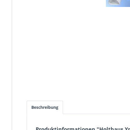
Beschreibung
Produktinformationen "Holthaus Yp