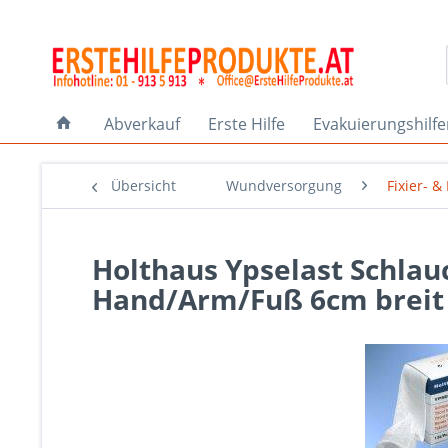
Abverkauf
Erste Hilfe
Evakuierungshilf
Übersicht
Wundversorgung
Fixier- 
Holthaus Ypselast Schlau
Hand/Arm/Fuß 6cm breit