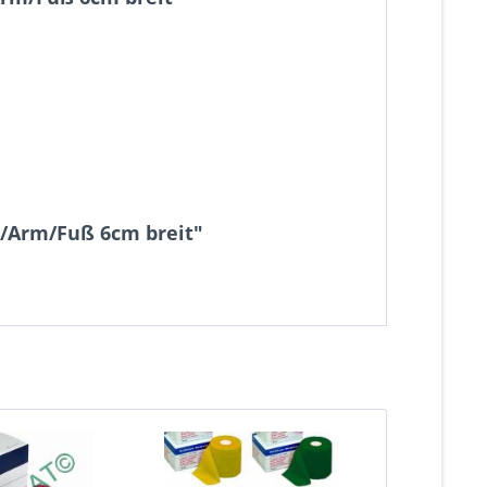
d/Arm/Fuß 6cm breit"