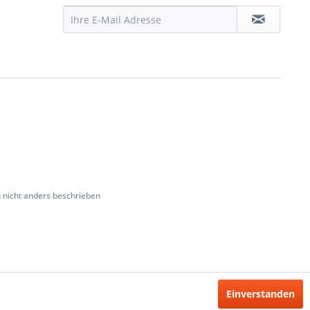
nicht anders beschrieben
Einverstanden