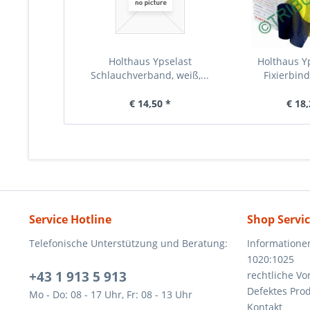
Holthaus Ypselast
Holthaus Yp
Schlauchverband, weiß,...
Fixierbinde
€ 14,50 *
€ 18,
Service Hotline
Shop Servi
Telefonische Unterstützung und Beratung:
Informatione
1020:1025
+43 1 913 5 913
rechtliche V
Defektes Pro
Mo - Do: 08 - 17 Uhr, Fr: 08 - 13 Uhr
Kontakt