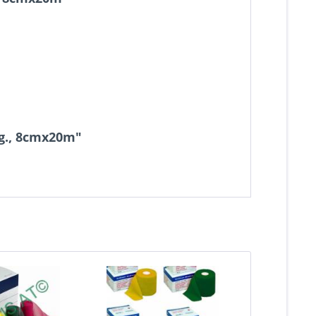
kg., 8cmx20m"