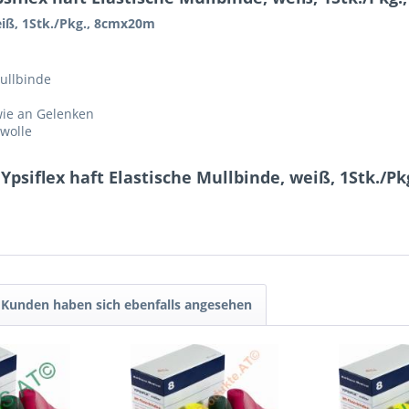
weiß, 1Stk./Pkg., 8cmx20m
Mullbinde
wie an Gelenken
mwolle
psiflex haft Elastische Mullbinde, weiß, 1Stk./P
Kunden haben sich ebenfalls angesehen