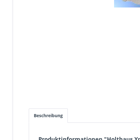
Beschreibung
Produktinformationen "Holthaus Yps