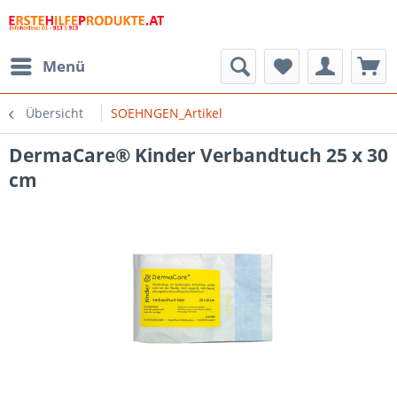
Menü
Übersicht
SOEHNGEN_Artikel
DermaCare® Kinder Verbandtuch 25 x 30
cm