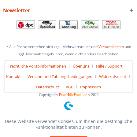
Newsletter
Ab € 150,00
Ab € 150,00
* Alle Preise verstehen sich zzgl. Mehrwertsteuer und
Versandkosten
und
ggf. Nachnahmegebühren, wenn nicht anders beschrieben
rechtliche Vorabinformationen
Über uns
Hilfe / Support
Kontakt
Versand und Zahlungsbedingungen
Widerrufsrecht
Datenschutz
AGB
Impressum
Copyright by
E
rste
H
ilfe
P
rodukte
.at
2026
Diese Website verwendet Cookies, um Ihnen die bestmögliche
Funktionalität bieten zu können.