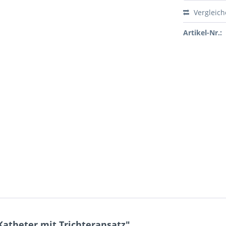
Vergleic
Artikel-Nr.:
atheter mit Trichteransatz"