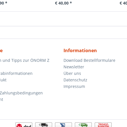
90 *
€ 40,00 *
€ 4
ce
Informationen
n und Tipps zur ÖNORM Z
Download Bestellformulare
Newsletter
orabinformationen
Über uns
dukt
Datenschutz
Impressum
 Zahlungsbedingungen
ht