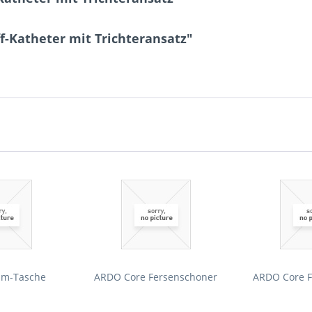
f-Katheter mit Trichteransatz"
um-Tasche
ARDO Core Fersenschoner
ARDO Core F