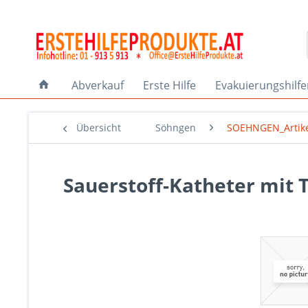
Abverkauf
Erste Hilfe
Evakuierungshilf
Übersicht
Söhngen
SOEHNGEN_Artik
Sauerstoff-Katheter mit 