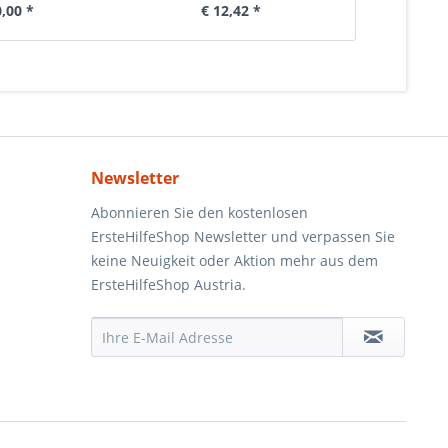
0,00 *
€ 12,42 *
€ 
Newsletter
Abonnieren Sie den kostenlosen
ErsteHilfeShop Newsletter und verpassen Sie
keine Neuigkeit oder Aktion mehr aus dem
ErsteHilfeShop Austria.