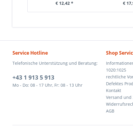
€ 12,42 *
€ 17,
Service Hotline
Shop Servi
Telefonische Unterstützung und Beratung:
Informatione
1020:1025
+43 1 913 5 913
rechtliche V
Defektes Pro
Mo - Do: 08 - 17 Uhr, Fr: 08 - 13 Uhr
Kontakt
Versand und
Widerrufsrec
AGB