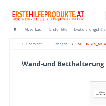
Abverkauf
Erste Hilfe
Evakuierungshilf
Übersicht
Söhngen
SOEHNGEN_Artik
Wand-und Betthalterung 