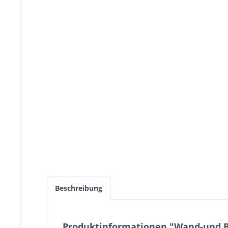
Beschreibung
Produktinformationen "Wand-und B