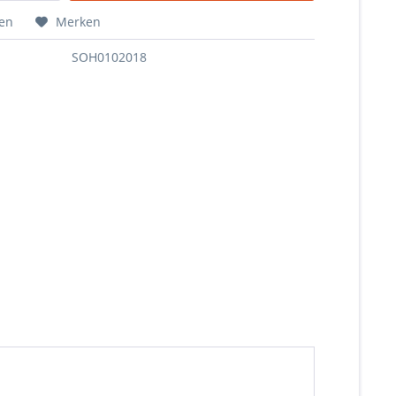
hen
Merken
SOH0102018