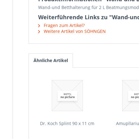
Wand-und Betthalterung für 2 L Beatmungsmod
Weiterführende Links zu "Wand-und
Fragen zum Artikel?
Weitere Artikel von SÖHNGEN
Ähnliche Artikel
Dr. Koch Splint 90 x 11 cm
Amupllari