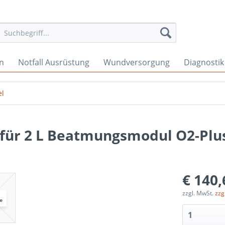
en
Notfall Ausrüstung
Wundversorgung
Diagnostik
el
für 2 L Beatmungsmodul O2-Plu
€ 140,
zzgl. MwSt.
zzg