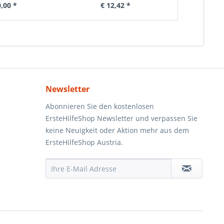
0,00 *
€ 12,42 *
€ 
Newsletter
Abonnieren Sie den kostenlosen
ErsteHilfeShop Newsletter und verpassen Sie
keine Neuigkeit oder Aktion mehr aus dem
ErsteHilfeShop Austria.