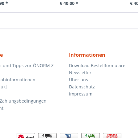
90 *
€ 40,00 *
€ 4
ce
Informationen
n und Tipps zur ÖNORM Z
Download Bestellformulare
Newsletter
orabinformationen
Über uns
dukt
Datenschutz
Impressum
 Zahlungsbedingungen
ht