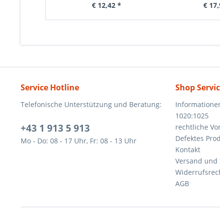
€ 12,42 *
€ 17,
Service Hotline
Shop Servi
Telefonische Unterstützung und Beratung:
Informatione
1020:1025
+43 1 913 5 913
rechtliche V
Defektes Pro
Mo - Do: 08 - 17 Uhr, Fr: 08 - 13 Uhr
Kontakt
Versand und
Widerrufsrec
AGB