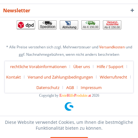
Newsletter
Ab € 150,00
Ab € 150,00
* Alle Preise verstehen sich zzgl. Mehrwertsteuer und
Versandkosten
und
ggf. Nachnahmegebühren, wenn nicht anders beschrieben
rechtliche Vorabinformationen
Über uns
Hilfe / Support
Kontakt
Versand und Zahlungsbedingungen
Widerrufsrecht
Datenschutz
AGB
Impressum
Copyright by
E
rste
H
ilfe
P
rodukte
.at
2026
Diese Website verwendet Cookies, um Ihnen die bestmögliche
Funktionalität bieten zu können.