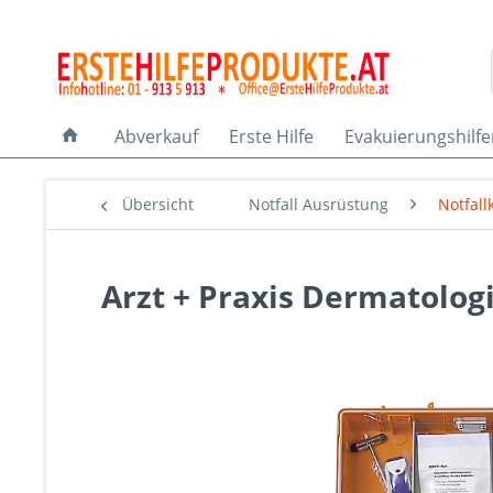
Abverkauf
Erste Hilfe
Evakuierungshilf
Übersicht
Notfall Ausrüstung
Notfall
Arzt + Praxis Dermatologi