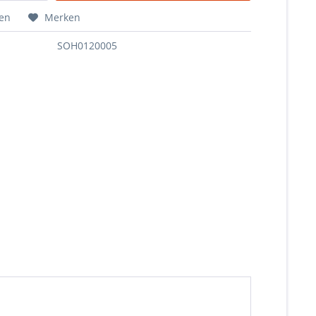
hen
Merken
SOH0120005