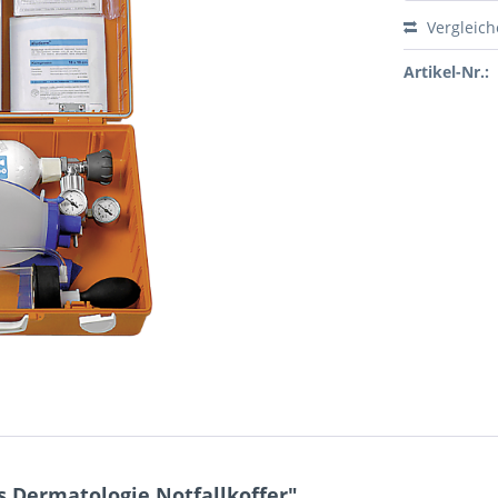
Vergleic
Artikel-Nr.:
s Dermatologie Notfallkoffer"