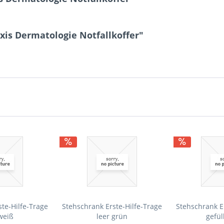
xis Dermatologie Notfallkoffer"
te-Hilfe-Trage
Stehschrank Erste-Hilfe-Trage
Stehschrank E
weiß
leer grün
gefül