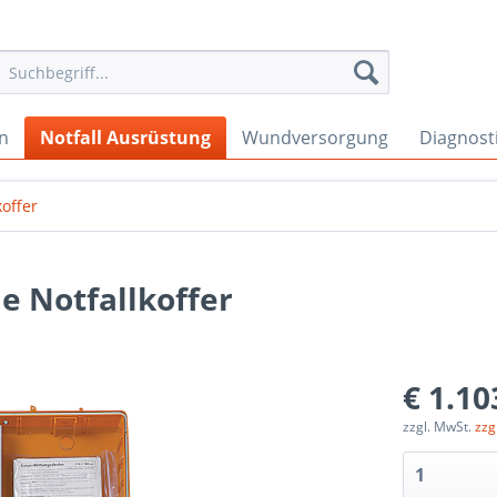
en
Notfall Ausrüstung
Wundversorgung
Diagnost
koffer
e Notfallkoffer
€ 1.10
zzgl. MwSt.
zzg