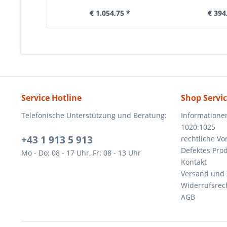
€ 1.054,75 *
€ 394
Service Hotline
Shop Servi
Telefonische Unterstützung und Beratung:
Informatione
1020:1025
+43 1 913 5 913
rechtliche V
Defektes Pro
Mo - Do: 08 - 17 Uhr, Fr: 08 - 13 Uhr
Kontakt
Versand und
Widerrufsrec
AGB