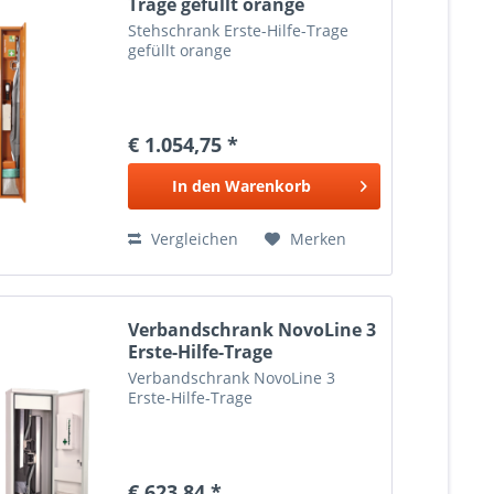
Trage gefüllt orange
Stehschrank Erste-Hilfe-Trage
gefüllt orange
€ 1.054,75 *
In den
Warenkorb
Vergleichen
Merken
Verbandschrank NovoLine 3
Erste-Hilfe-Trage
Verbandschrank NovoLine 3
Erste-Hilfe-Trage
€ 623,84 *