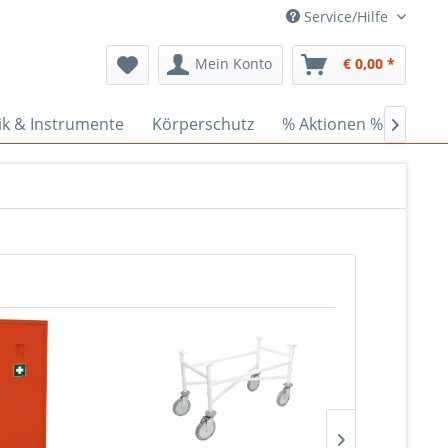
Service/Hilfe
Mein Konto
€ 0,00 *
ik & Instrumente
Körperschutz
% Aktionen %
Cede
