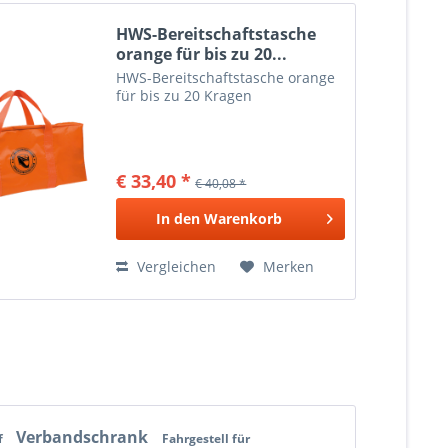
HWS-Bereitschaftstasche
orange für bis zu 20...
HWS-Bereitschaftstasche orange
für bis zu 20 Kragen
€ 33,40 *
€ 40,08 *
In den
Warenkorb
Vergleichen
Merken
Verbandschrank
f
Fahrgestell für