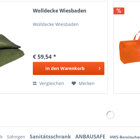
Wolldecke Wiesbaden
Wolldecke Wiesbaden
€ 59,54 *
In den
Warenkorb
Vergleichen
Merken
Sanitätsschrank
ANBAUSAFE
nk
Söhngen
HWS-Bereitscha