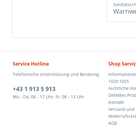
Sanitätssc
Warnwe
Service Hotline
Shop Servi
Telefonische Unterstützung und Beratung:
Informatione
1020:1025
+43 1 913 5 913
rechtliche V
Defektes Pro
Mo - Do: 08 - 17 Uhr, Fr: 08 - 13 Uhr
Kontakt
Versand und
Widerrufsrec
AGB