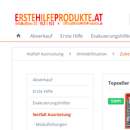
Abverkauf
Erste Hilfe
Evakuierungshilf
Notfall Ausrüstung
Immobillisation
Zube
Abverkauf
Topseller
Erste Hilfe
TIPP!
Evakuierungshilfen
Notfall Ausrüstung
Modulfüllungen