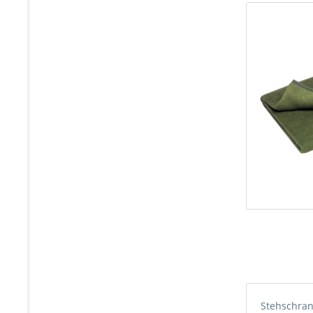
Stehschra