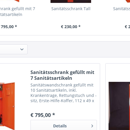
hrank gefüllt mit 7
Sanitätsschrank Tall
Sanitäts
tätsartikeln
 795,00 *
€ 230,00 *
€ 
Sanitätsschrank gefüllt mit
7 Sanitätsartikeln
Sanitätswandschrank gefüllt mit
10 Sanitätsartikeln, inkl.
Krankentrage, Rettungstuch und -
sitz, Erste-Hilfe-Koffer, 112 x 49 x
20
€ 795,00 *
Details