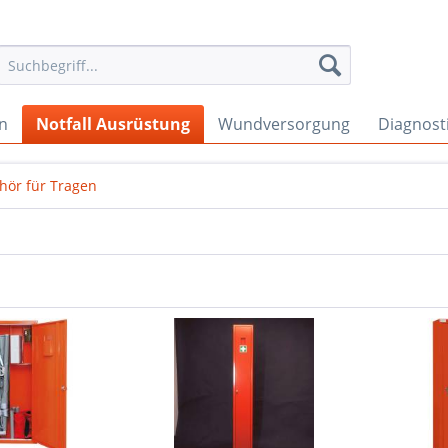
en
Notfall Ausrüstung
Wundversorgung
Diagnost
hör für Tragen