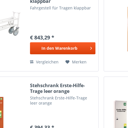
klappbar
Fahrgestell für Tragen klappbar
€ 843,29 *
In den
Warenkorb
Vergleichen
Merken
Stehschrank Erste-Hilfe-
Trage leer orange
Stehschrank Erste-Hilfe-Trage
leer orange
€ 394,33 *