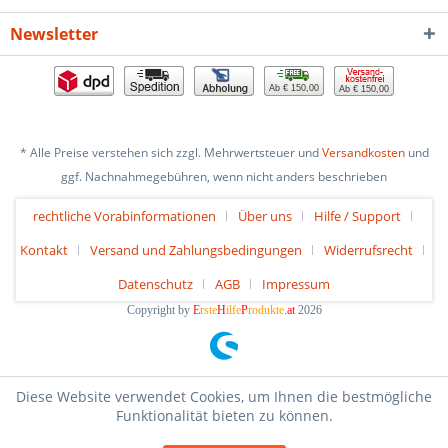
Newsletter
Ab € 150,00
Ab € 150,00
* Alle Preise verstehen sich zzgl. Mehrwertsteuer und
Versandkosten
und
ggf. Nachnahmegebühren, wenn nicht anders beschrieben
rechtliche Vorabinformationen
Über uns
Hilfe / Support
Kontakt
Versand und Zahlungsbedingungen
Widerrufsrecht
Datenschutz
AGB
Impressum
Copyright by
E
rste
H
ilfe
P
rodukte
.at
2026
Diese Website verwendet Cookies, um Ihnen die bestmögliche
Funktionalität bieten zu können.