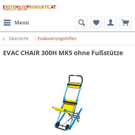
Menü
Übersicht
Evakuierungshilfen
EVAC CHAIR 300H MK5 ohne Fußstütze