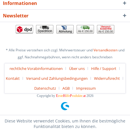
Informationen
Newsletter
Ab € 150,00
Ab € 150,00
* Alle Preise verstehen sich zzgl. Mehrwertsteuer und
Versandkosten
und
ggf. Nachnahmegebühren, wenn nicht anders beschrieben
rechtliche Vorabinformationen
Über uns
Hilfe / Support
Kontakt
Versand und Zahlungsbedingungen
Widerrufsrecht
Datenschutz
AGB
Impressum
Copyright by
E
rste
H
ilfe
P
rodukte
.at
2026
Diese Website verwendet Cookies, um Ihnen die bestmögliche
Funktionalität bieten zu können.