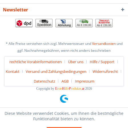
Newsletter
Ab € 150,00
Ab € 150,00
* Alle Preise verstehen sich zzgl. Mehrwertsteuer und
Versandkosten
und
ggf. Nachnahmegebühren, wenn nicht anders beschrieben
rechtliche Vorabinformationen
Über uns
Hilfe / Support
Kontakt
Versand und Zahlungsbedingungen
Widerrufsrecht
Datenschutz
AGB
Impressum
Copyright by
E
rste
H
ilfe
P
rodukte
.at
2026
Diese Website verwendet Cookies, um Ihnen die bestmögliche
Funktionalität bieten zu können.