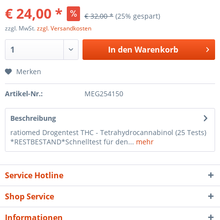
€ 24,00 *
€ 32,00 *
(25% gespart)
zzgl. MwSt.
zzgl. Versandkosten
In den
Warenkorb
Merken
Artikel-Nr.:
MEG254150
Beschreibung
ratiomed Drogentest THC - Tetrahydrocannabinol (25 Tests)
*RESTBESTAND*Schnelltest für den...
mehr
Service Hotline
Shop Service
Informationen