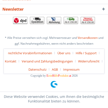
Newsletter
Ab € 150,00
Ab € 150,00
* Alle Preise verstehen sich zzgl. Mehrwertsteuer und
Versandkosten
und
ggf. Nachnahmegebühren, wenn nicht anders beschrieben
rechtliche Vorabinformationen
Über uns
Hilfe / Support
Kontakt
Versand und Zahlungsbedingungen
Widerrufsrecht
Datenschutz
AGB
Impressum
Copyright by
E
rste
H
ilfe
P
rodukte
.at
2026
Diese Website verwendet Cookies, um Ihnen die bestmögliche
Funktionalität bieten zu können.