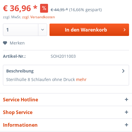
€ 36,96 *
€ 44,35 *
(16,66% gespart)
zzgl. MwSt.
zzgl. Versandkosten
In den
Warenkorb
Merken
Artikel-Nr.:
SOH2011003
Beschreibung
Sterilhülle 8 Schlaufen ohne Druck
mehr
Service Hotline
Shop Service
Informationen