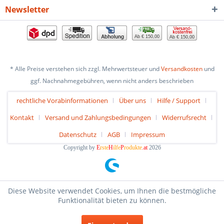
Newsletter
Ab € 150,00
Ab € 150,00
* Alle Preise verstehen sich zzgl. Mehrwertsteuer und
Versandkosten
und
ggf. Nachnahmegebühren, wenn nicht anders beschrieben
rechtliche Vorabinformationen
Über uns
Hilfe / Support
Kontakt
Versand und Zahlungsbedingungen
Widerrufsrecht
Datenschutz
AGB
Impressum
Copyright by
E
rste
H
ilfe
P
rodukte
.at
2026
Diese Website verwendet Cookies, um Ihnen die bestmögliche
Funktionalität bieten zu können.