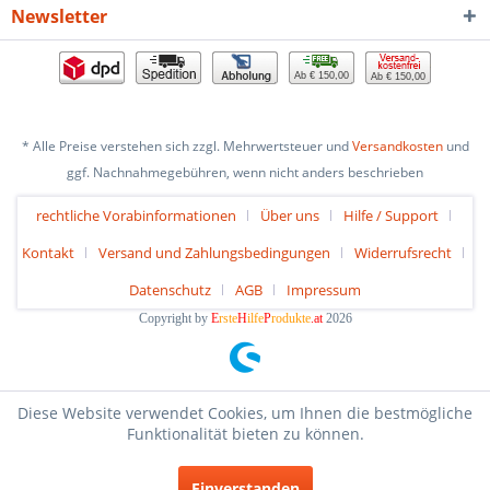
Newsletter
Ab € 150,00
Ab € 150,00
* Alle Preise verstehen sich zzgl. Mehrwertsteuer und
Versandkosten
und
ggf. Nachnahmegebühren, wenn nicht anders beschrieben
rechtliche Vorabinformationen
Über uns
Hilfe / Support
Kontakt
Versand und Zahlungsbedingungen
Widerrufsrecht
Datenschutz
AGB
Impressum
Copyright by
E
rste
H
ilfe
P
rodukte
.at
2026
Diese Website verwendet Cookies, um Ihnen die bestmögliche
Funktionalität bieten zu können.
Einverstanden