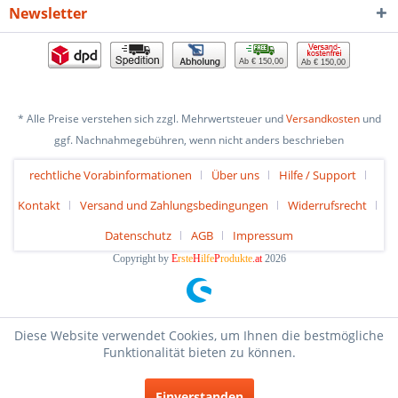
Newsletter
Ab € 150,00
Ab € 150,00
* Alle Preise verstehen sich zzgl. Mehrwertsteuer und
Versandkosten
und
ggf. Nachnahmegebühren, wenn nicht anders beschrieben
rechtliche Vorabinformationen
Über uns
Hilfe / Support
Kontakt
Versand und Zahlungsbedingungen
Widerrufsrecht
Datenschutz
AGB
Impressum
Copyright by
E
rste
H
ilfe
P
rodukte
.at
2026
Diese Website verwendet Cookies, um Ihnen die bestmögliche
Funktionalität bieten zu können.
Einverstanden