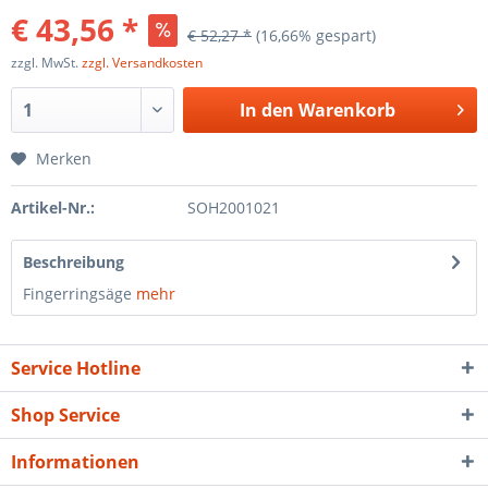
€ 43,56 *
€ 52,27 *
(16,66% gespart)
zzgl. MwSt.
zzgl. Versandkosten
In den
Warenkorb
Merken
Artikel-Nr.:
SOH2001021
Beschreibung
Fingerringsäge
mehr
Service Hotline
Shop Service
Informationen