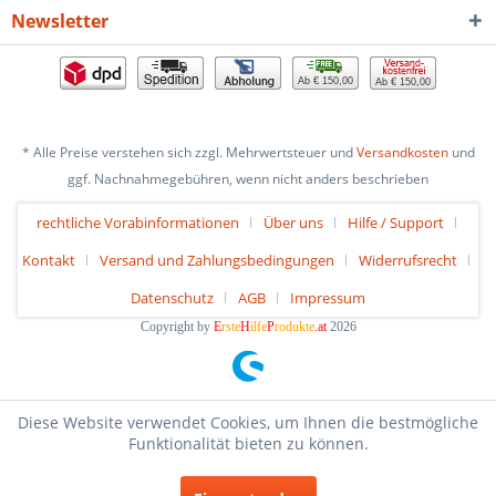
Newsletter
Ab € 150,00
Ab € 150,00
* Alle Preise verstehen sich zzgl. Mehrwertsteuer und
Versandkosten
und
ggf. Nachnahmegebühren, wenn nicht anders beschrieben
rechtliche Vorabinformationen
Über uns
Hilfe / Support
Kontakt
Versand und Zahlungsbedingungen
Widerrufsrecht
Datenschutz
AGB
Impressum
Copyright by
E
rste
H
ilfe
P
rodukte
.at
2026
Diese Website verwendet Cookies, um Ihnen die bestmögliche
Funktionalität bieten zu können.