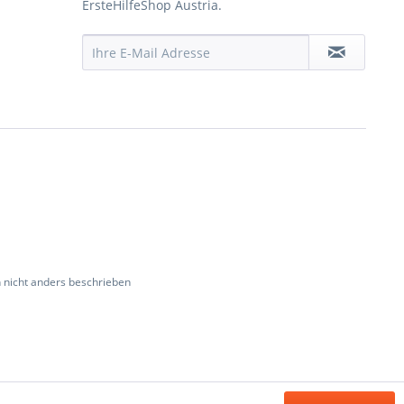
ErsteHilfeShop Austria.
nicht anders beschrieben