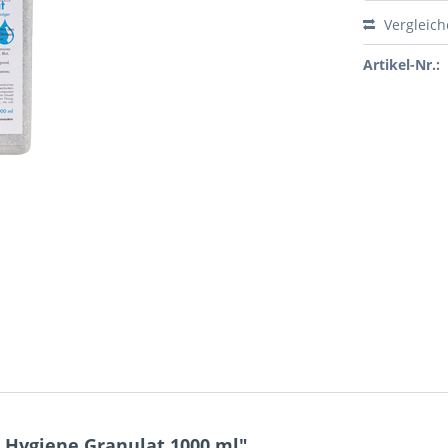
Vergleic
Artikel-Nr.:
Hygiene Granulat 1000 ml"