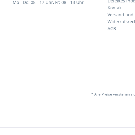
Defektes Pro
Mo - Do: 08 - 17 Uhr, Fr: 08 - 13 Uhr
Kontakt
Versand und
Widerrufsrec
AGB
* Alle Preise verstehen s