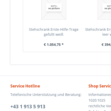
Stehschrank Erste-Hilfe-Trage
Stehschrank Ers
gefüllt weiß
leer 
€ 1.054,75 *
€ 394
Service Hotline
Shop Servi
Telefonische Unterstützung und Beratung:
Informatione
1020:1025
+43 1 913 5 913
rechtliche V