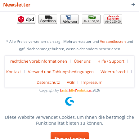
Newsletter
Ab € 150,00
Ab € 150,00
* Alle Preise verstehen sich zzgl. Mehrwertsteuer und
Versandkosten
und
ggf. Nachnahmegebühren, wenn nicht anders beschrieben
rechtliche Vorabinformationen
Über uns
Hilfe / Support
Kontakt
Versand und Zahlungsbedingungen
Widerrufsrecht
Datenschutz
AGB
Impressum
Copyright by
E
rste
H
ilfe
P
rodukte
.at
2026
Diese Website verwendet Cookies, um Ihnen die bestmögliche
Funktionalität bieten zu können.
Einverstanden