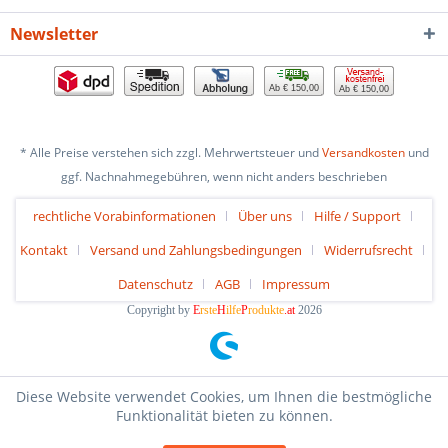
Newsletter
Ab € 150,00
Ab € 150,00
* Alle Preise verstehen sich zzgl. Mehrwertsteuer und
Versandkosten
und
ggf. Nachnahmegebühren, wenn nicht anders beschrieben
rechtliche Vorabinformationen
Über uns
Hilfe / Support
Kontakt
Versand und Zahlungsbedingungen
Widerrufsrecht
Datenschutz
AGB
Impressum
Copyright by
E
rste
H
ilfe
P
rodukte
.at
2026
Diese Website verwendet Cookies, um Ihnen die bestmögliche
Funktionalität bieten zu können.