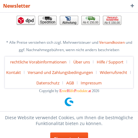
Newsletter
Ab € 150,00
Ab € 150,00
* Alle Preise verstehen sich zzgl. Mehrwertsteuer und
Versandkosten
und
ggf. Nachnahmegebühren, wenn nicht anders beschrieben
rechtliche Vorabinformationen
Über uns
Hilfe / Support
Kontakt
Versand und Zahlungsbedingungen
Widerrufsrecht
Datenschutz
AGB
Impressum
Copyright by
E
rste
H
ilfe
P
rodukte
.at
2026
Diese Website verwendet Cookies, um Ihnen die bestmögliche
Funktionalität bieten zu können.