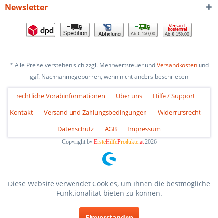
Newsletter
Ab € 150,00
Ab € 150,00
* Alle Preise verstehen sich zzgl. Mehrwertsteuer und
Versandkosten
und
ggf. Nachnahmegebühren, wenn nicht anders beschrieben
rechtliche Vorabinformationen
Über uns
Hilfe / Support
Kontakt
Versand und Zahlungsbedingungen
Widerrufsrecht
Datenschutz
AGB
Impressum
Copyright by
E
rste
H
ilfe
P
rodukte
.at
2026
Diese Website verwendet Cookies, um Ihnen die bestmögliche
Funktionalität bieten zu können.
Einverstanden