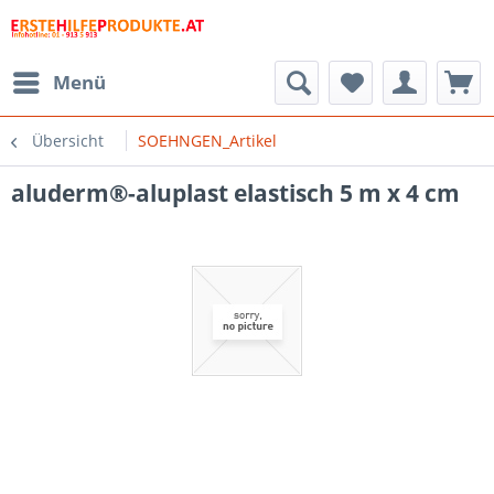
Menü
Übersicht
SOEHNGEN_Artikel
aluderm®-aluplast elastisch 5 m x 4 cm