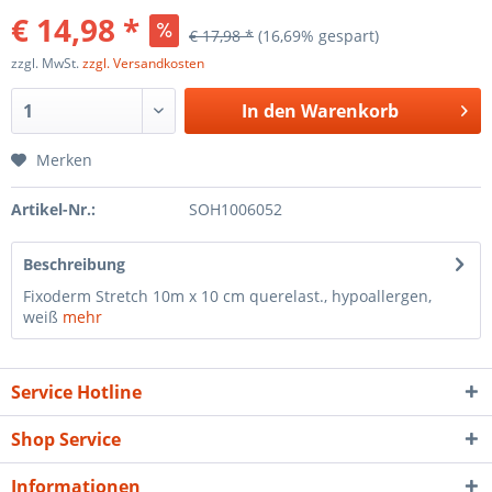
€ 14,98 *
€ 17,98 *
(16,69% gespart)
zzgl. MwSt.
zzgl. Versandkosten
In den
Warenkorb
Merken
Artikel-Nr.:
SOH1006052
Beschreibung
Fixoderm Stretch 10m x 10 cm querelast., hypoallergen,
weiß
mehr
Service Hotline
Shop Service
Informationen