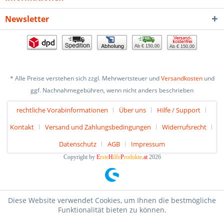
Newsletter
Ab € 150,00
Ab € 150,00
* Alle Preise verstehen sich zzgl. Mehrwertsteuer und
Versandkosten
und
ggf. Nachnahmegebühren, wenn nicht anders beschrieben
rechtliche Vorabinformationen
Über uns
Hilfe / Support
Kontakt
Versand und Zahlungsbedingungen
Widerrufsrecht
Datenschutz
AGB
Impressum
Copyright by
E
rste
H
ilfe
P
rodukte
.at
2026
Diese Website verwendet Cookies, um Ihnen die bestmögliche
Funktionalität bieten zu können.