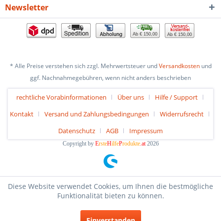
Newsletter
Ab € 150,00
Ab € 150,00
* Alle Preise verstehen sich zzgl. Mehrwertsteuer und
Versandkosten
und
ggf. Nachnahmegebühren, wenn nicht anders beschrieben
rechtliche Vorabinformationen
Über uns
Hilfe / Support
Kontakt
Versand und Zahlungsbedingungen
Widerrufsrecht
Datenschutz
AGB
Impressum
Copyright by
E
rste
H
ilfe
P
rodukte
.at
2026
Diese Website verwendet Cookies, um Ihnen die bestmögliche
Funktionalität bieten zu können.
Einverstanden