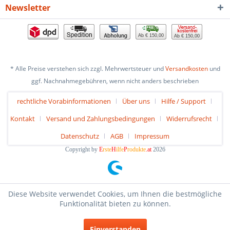
Newsletter
Ab € 150,00
Ab € 150,00
* Alle Preise verstehen sich zzgl. Mehrwertsteuer und
Versandkosten
und
ggf. Nachnahmegebühren, wenn nicht anders beschrieben
rechtliche Vorabinformationen
Über uns
Hilfe / Support
Kontakt
Versand und Zahlungsbedingungen
Widerrufsrecht
Datenschutz
AGB
Impressum
Copyright by
E
rste
H
ilfe
P
rodukte
.at
2026
Diese Website verwendet Cookies, um Ihnen die bestmögliche
Funktionalität bieten zu können.
Einverstanden