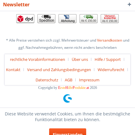
Newsletter
Ab € 150,00
Ab € 150,00
* Alle Preise verstehen sich zzgl. Mehrwertsteuer und
Versandkosten
und
ggf. Nachnahmegebühren, wenn nicht anders beschrieben
rechtliche Vorabinformationen
Über uns
Hilfe / Support
Kontakt
Versand und Zahlungsbedingungen
Widerrufsrecht
Datenschutz
AGB
Impressum
Copyright by
E
rste
H
ilfe
P
rodukte
.at
2026
Diese Website verwendet Cookies, um Ihnen die bestmögliche
Funktionalität bieten zu können.
Einverstanden