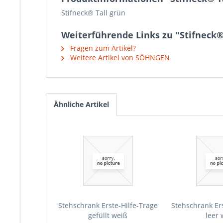
Stifneck® Tall grün
Weiterführende Links zu "Stifneck®
Fragen zum Artikel?
Weitere Artikel von SÖHNGEN
Ähnliche Artikel
Stehschrank Erste-Hilfe-Trage
Stehschrank Ers
gefüllt weiß
leer 