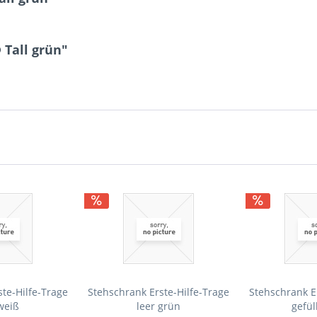
 Tall grün"
te-Hilfe-Trage
Stehschrank Erste-Hilfe-Trage
Stehschrank E
weiß
leer grün
gefül