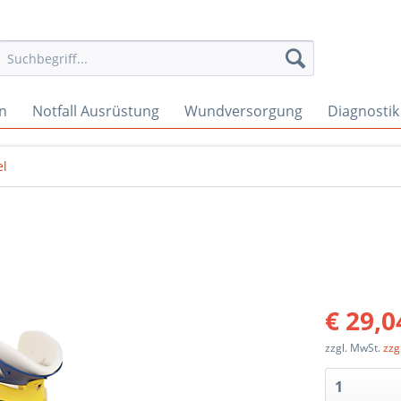
en
Notfall Ausrüstung
Wundversorgung
Diagnostik
el
€ 29,0
zzgl. MwSt.
zzg