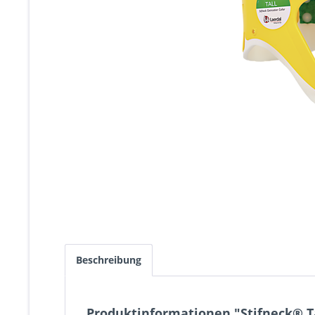
Beschreibung
Produktinformationen "Stifneck® T