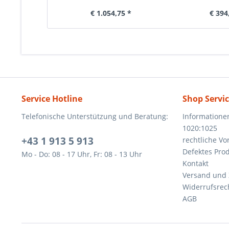
€ 1.054,75 *
€ 394
Service Hotline
Shop Servi
Telefonische Unterstützung und Beratung:
Informatione
1020:1025
+43 1 913 5 913
rechtliche V
Defektes Pro
Mo - Do: 08 - 17 Uhr, Fr: 08 - 13 Uhr
Kontakt
Versand und
Widerrufsrec
AGB