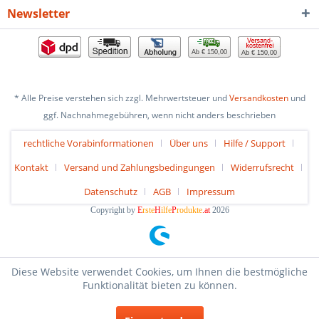
Newsletter
Ab € 150,00
Ab € 150,00
* Alle Preise verstehen sich zzgl. Mehrwertsteuer und
Versandkosten
und
ggf. Nachnahmegebühren, wenn nicht anders beschrieben
rechtliche Vorabinformationen
Über uns
Hilfe / Support
Kontakt
Versand und Zahlungsbedingungen
Widerrufsrecht
Datenschutz
AGB
Impressum
Copyright by
E
rste
H
ilfe
P
rodukte
.at
2026
Diese Website verwendet Cookies, um Ihnen die bestmögliche
Funktionalität bieten zu können.