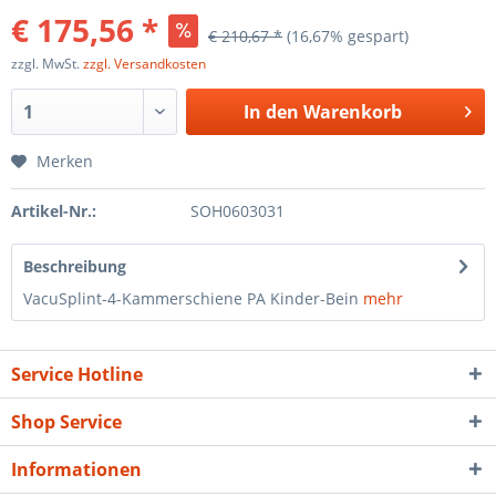
€ 175,56 *
€ 210,67 *
(16,67% gespart)
zzgl. MwSt.
zzgl. Versandkosten
In den
Warenkorb
Merken
Artikel-Nr.:
SOH0603031
Beschreibung
VacuSplint-4-Kammerschiene PA Kinder-Bein
mehr
Service Hotline
Shop Service
Informationen