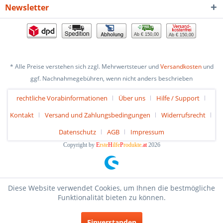
Newsletter
Ab € 150,00
Ab € 150,00
* Alle Preise verstehen sich zzgl. Mehrwertsteuer und
Versandkosten
und
ggf. Nachnahmegebühren, wenn nicht anders beschrieben
rechtliche Vorabinformationen
Über uns
Hilfe / Support
Kontakt
Versand und Zahlungsbedingungen
Widerrufsrecht
Datenschutz
AGB
Impressum
Copyright by
E
rste
H
ilfe
P
rodukte
.at
2026
Diese Website verwendet Cookies, um Ihnen die bestmögliche
Funktionalität bieten zu können.
Einverstanden