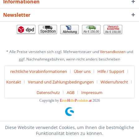
Informationen
Newsletter
Ab € 150,00
Ab € 150,00
* Alle Preise verstehen sich zzgl. Mehrwertsteuer und
Versandkosten
und
ggf. Nachnahmegebühren, wenn nicht anders beschrieben
rechtliche Vorabinformationen
Über uns
Hilfe / Support
Kontakt
Versand und Zahlungsbedingungen
Widerrufsrecht
Datenschutz
AGB
Impressum
Copyright by
E
rste
H
ilfe
P
rodukte
.at
2026
Diese Website verwendet Cookies, um Ihnen die bestmögliche
Funktionalität bieten zu können.