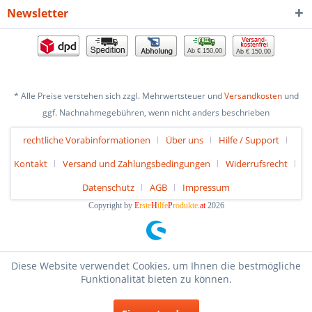
Newsletter
Ab € 150,00
Ab € 150,00
* Alle Preise verstehen sich zzgl. Mehrwertsteuer und
Versandkosten
und
ggf. Nachnahmegebühren, wenn nicht anders beschrieben
rechtliche Vorabinformationen
Über uns
Hilfe / Support
Kontakt
Versand und Zahlungsbedingungen
Widerrufsrecht
Datenschutz
AGB
Impressum
Copyright by
E
rste
H
ilfe
P
rodukte
.at
2026
Diese Website verwendet Cookies, um Ihnen die bestmögliche
Funktionalität bieten zu können.