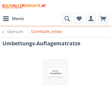
Menü
Übersicht
SOEHNGEN_Artikel
Umbettungs-Auflagematratze