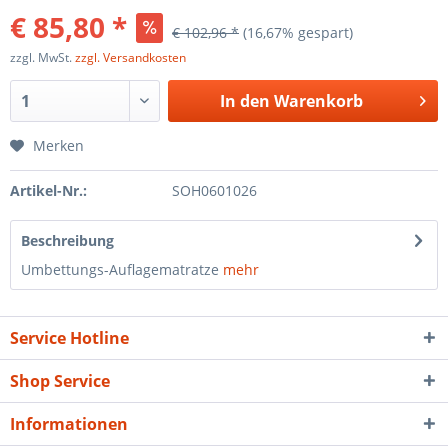
€ 85,80 *
€ 102,96 *
(16,67% gespart)
zzgl. MwSt.
zzgl. Versandkosten
In den
Warenkorb
Merken
Artikel-Nr.:
SOH0601026
Beschreibung
Umbettungs-Auflagematratze
mehr
Service Hotline
Shop Service
Informationen