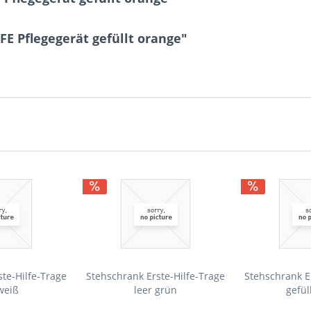
E Pflegegerät gefüllt orange"
te-Hilfe-Trage
Stehschrank Erste-Hilfe-Trage
Stehschrank E
weiß
leer grün
gefül