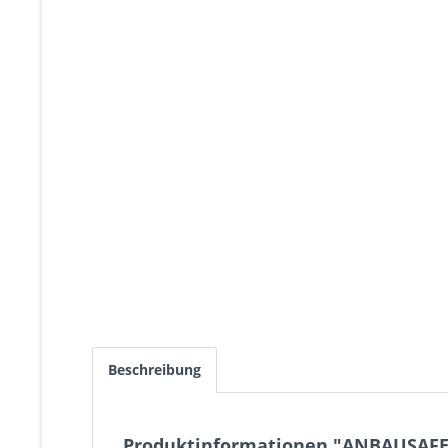
Beschreibung
Produktinformationen "ANBAUSAFE P