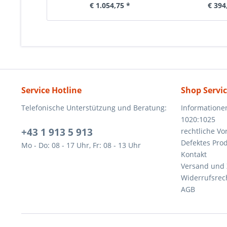
€ 1.054,75 *
€ 394
Service Hotline
Shop Servi
Telefonische Unterstützung und Beratung:
Informatione
1020:1025
+43 1 913 5 913
rechtliche V
Defektes Pro
Mo - Do: 08 - 17 Uhr, Fr: 08 - 13 Uhr
Kontakt
Versand und
Widerrufsrec
AGB