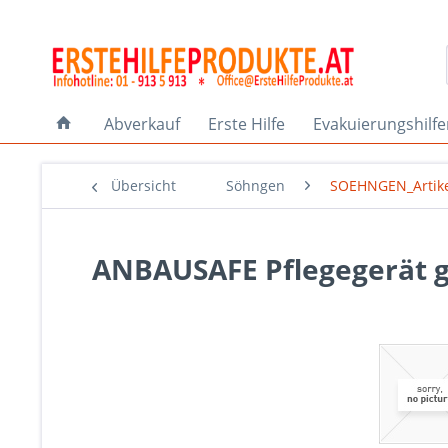
Abverkauf
Erste Hilfe
Evakuierungshilf
Übersicht
Söhngen
SOEHNGEN_Artik
ANBAUSAFE Pflegegerät g