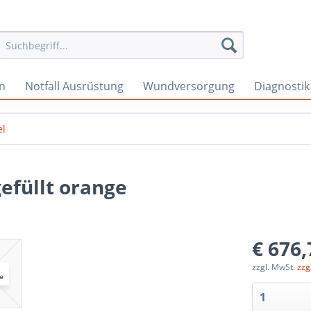
en
Notfall Ausrüstung
Wundversorgung
Diagnostik
el
efüllt orange
€ 676,
zzgl. MwSt.
zzg