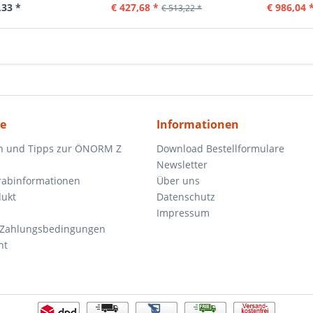
,33 *
€ 427,68 *
€ 986,04 
€ 513,22 *
ce
Informationen
n und Tipps zur ÖNORM Z
Download Bestellformulare
Newsletter
orabinformationen
Über uns
dukt
Datenschutz
Impressum
 Zahlungsbedingungen
ht