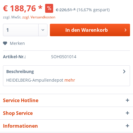
€ 188,76 *
€ 226,51 *
(16,67% gespart)
zzgl. MwSt.
zzgl. Versandkosten
In den
Warenkorb
Merken
Artikel-Nr.:
SOH0501014
Beschreibung
HEIDELBERG-Ampullendepot
mehr
Service Hotline
Shop Service
Informationen