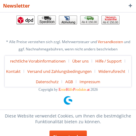
Newsletter
Ab € 150,00
Ab € 150,00
* Alle Preise verstehen sich zzgl. Mehrwertsteuer und
Versandkosten
und
ggf. Nachnahmegebühren, wenn nicht anders beschrieben
rechtliche Vorabinformationen
Über uns
Hilfe / Support
Kontakt
Versand und Zahlungsbedingungen
Widerrufsrecht
Datenschutz
AGB
Impressum
Copyright by
E
rste
H
ilfe
P
rodukte
.at
2026
Diese Website verwendet Cookies, um Ihnen die bestmögliche
Funktionalität bieten zu können.