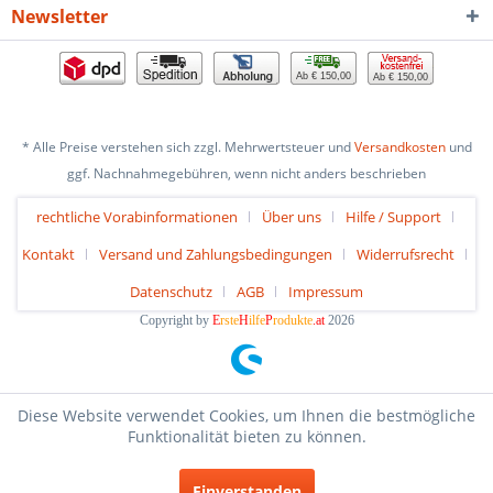
Newsletter
Ab € 150,00
Ab € 150,00
* Alle Preise verstehen sich zzgl. Mehrwertsteuer und
Versandkosten
und
ggf. Nachnahmegebühren, wenn nicht anders beschrieben
rechtliche Vorabinformationen
Über uns
Hilfe / Support
Kontakt
Versand und Zahlungsbedingungen
Widerrufsrecht
Datenschutz
AGB
Impressum
Copyright by
E
rste
H
ilfe
P
rodukte
.at
2026
Diese Website verwendet Cookies, um Ihnen die bestmögliche
Funktionalität bieten zu können.
Einverstanden