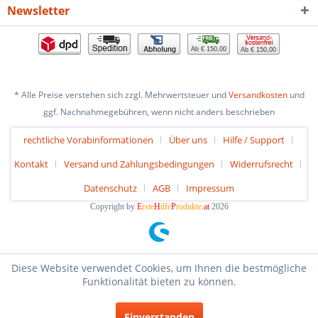
Newsletter
Ab € 150,00
Ab € 150,00
* Alle Preise verstehen sich zzgl. Mehrwertsteuer und
Versandkosten
und
ggf. Nachnahmegebühren, wenn nicht anders beschrieben
rechtliche Vorabinformationen
Über uns
Hilfe / Support
Kontakt
Versand und Zahlungsbedingungen
Widerrufsrecht
Datenschutz
AGB
Impressum
Copyright by
E
rste
H
ilfe
P
rodukte
.at
2026
Diese Website verwendet Cookies, um Ihnen die bestmögliche
Funktionalität bieten zu können.
Einverstanden