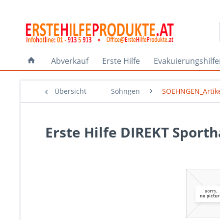
Abverkauf
Erste Hilfe
Evakuierungshilf
Übersicht
Söhngen
SOEHNGEN_Artik
Erste Hilfe DIREKT Sporth