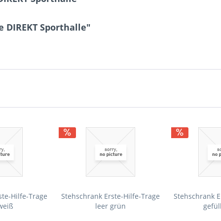
e DIREKT Sporthalle"
te-Hilfe-Trage
Stehschrank Erste-Hilfe-Trage
Stehschrank E
weiß
leer grün
gefül