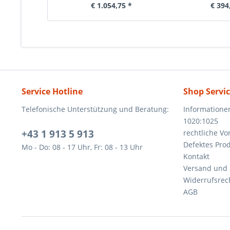
€ 1.054,75 *
€ 394
Service Hotline
Shop Servi
Telefonische Unterstützung und Beratung:
Informatione
1020:1025
+43 1 913 5 913
rechtliche V
Defektes Pro
Mo - Do: 08 - 17 Uhr, Fr: 08 - 13 Uhr
Kontakt
Versand und
Widerrufsrec
AGB