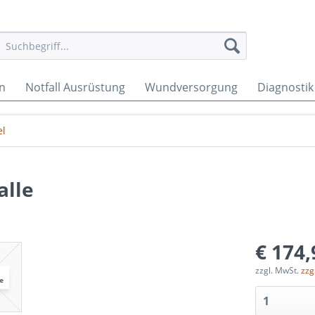
en
Notfall Ausrüstung
Wundversorgung
Diagnostik
el
alle
€ 174,
zzgl. MwSt.
zzg