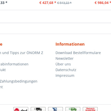
,33 *
€ 427,68 *
€ 986,04 
€ 513,22 *
ce
Informationen
n und Tipps zur ÖNORM Z
Download Bestellformulare
Newsletter
orabinformationen
Über uns
dukt
Datenschutz
Impressum
 Zahlungsbedingungen
ht