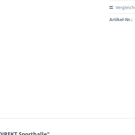
Vergleic
Artikel-Nr.:
DIREKT Sporthalle"