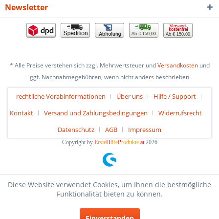
Newsletter
Ab € 150,00
Ab € 150,00
* Alle Preise verstehen sich zzgl. Mehrwertsteuer und
Versandkosten
und
ggf. Nachnahmegebühren, wenn nicht anders beschrieben
rechtliche Vorabinformationen
Über uns
Hilfe / Support
Kontakt
Versand und Zahlungsbedingungen
Widerrufsrecht
Datenschutz
AGB
Impressum
Copyright by
E
rste
H
ilfe
P
rodukte
.at
2026
Diese Website verwendet Cookies, um Ihnen die bestmögliche
Funktionalität bieten zu können.
Einverstanden