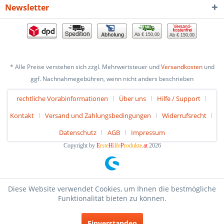
Newsletter
Ab € 150,00
Ab € 150,00
* Alle Preise verstehen sich zzgl. Mehrwertsteuer und
Versandkosten
und
ggf. Nachnahmegebühren, wenn nicht anders beschrieben
rechtliche Vorabinformationen
Über uns
Hilfe / Support
Kontakt
Versand und Zahlungsbedingungen
Widerrufsrecht
Datenschutz
AGB
Impressum
Copyright by
E
rste
H
ilfe
P
rodukte
.at
2026
Diese Website verwendet Cookies, um Ihnen die bestmögliche
Funktionalität bieten zu können.
Einverstanden