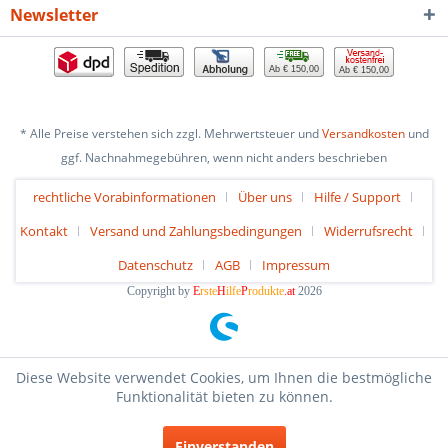
Newsletter
Ab € 150,00
Ab € 150,00
* Alle Preise verstehen sich zzgl. Mehrwertsteuer und
Versandkosten
und
ggf. Nachnahmegebühren, wenn nicht anders beschrieben
rechtliche Vorabinformationen
Über uns
Hilfe / Support
Kontakt
Versand und Zahlungsbedingungen
Widerrufsrecht
Datenschutz
AGB
Impressum
Copyright by
E
rste
H
ilfe
P
rodukte
.at
2026
Diese Website verwendet Cookies, um Ihnen die bestmögliche
Funktionalität bieten zu können.
Einverstanden