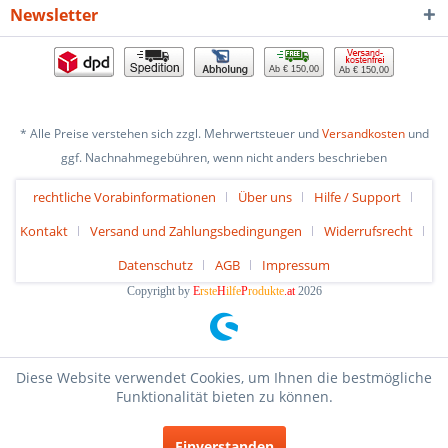
Newsletter
Ab € 150,00
Ab € 150,00
* Alle Preise verstehen sich zzgl. Mehrwertsteuer und
Versandkosten
und
ggf. Nachnahmegebühren, wenn nicht anders beschrieben
rechtliche Vorabinformationen
Über uns
Hilfe / Support
Kontakt
Versand und Zahlungsbedingungen
Widerrufsrecht
Datenschutz
AGB
Impressum
Copyright by
E
rste
H
ilfe
P
rodukte
.at
2026
Diese Website verwendet Cookies, um Ihnen die bestmögliche
Funktionalität bieten zu können.
Einverstanden